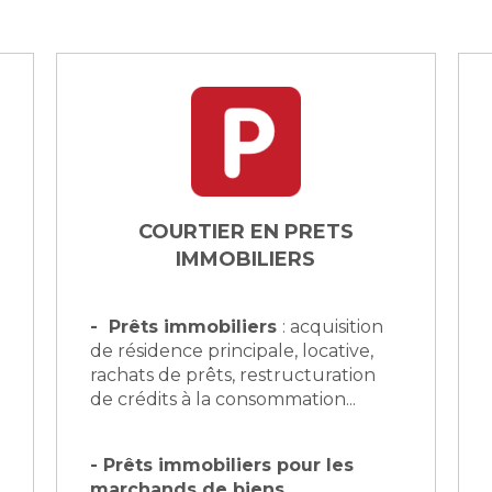
COURTIER EN PRETS
IMMOBILIERS
- Prêts immobiliers
: acquisition
de résidence principale, locative,
rachats de prêts, restructuration
de crédits à la consommation...
- Prêts immobiliers pour les
marchands de biens