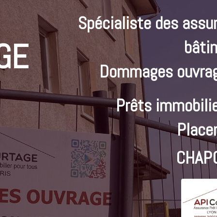
Spécialiste des assu
GE
bâti
Dommages ouvrag
Prêts immobilie
Place
CHAP