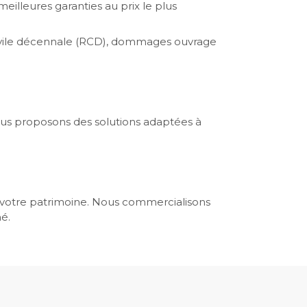
eilleures garanties au prix le plus
civile décennale (RCD), dommages ouvrage
vous proposons des solutions adaptées à
de votre patrimoine. Nous commercialisons
hé.