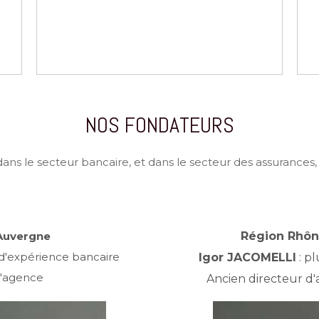
NOS FONDATEURS
ans le secteur bancaire, et dans le secteur des assurances
Auvergne
Région Rhôn
 d'expérience bancaire
Igor JACOMELLI
: pl
d'agence
Ancien directeur d'