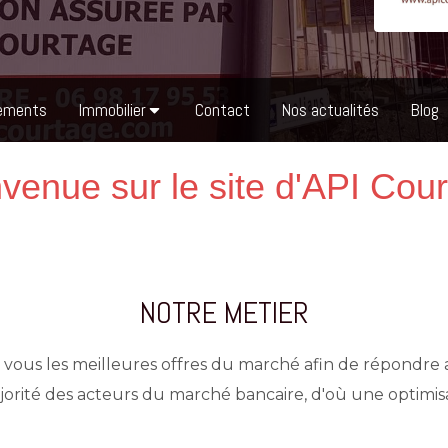
ements
Immobilier
Contact
Nos actualités
Blog
venue sur le site d'API Cou
NOTRE METIER
ous les meilleures offres du marché afin de répondre 
jorité des acteurs du marché bancaire, d'où une optimisa