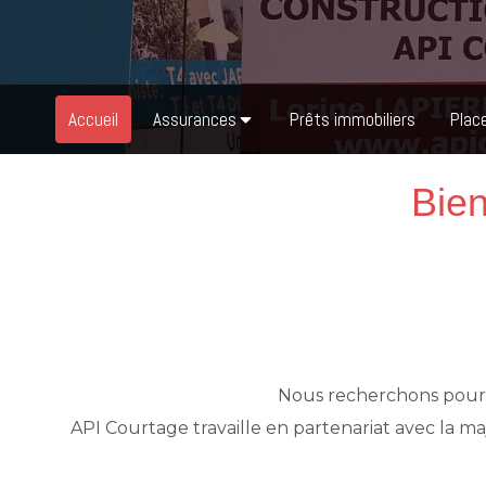
Accueil
Assurances
Prêts immobiliers
Plac
Bien
Nous recherchons pour v
API Courtage travaille en partenariat avec la ma