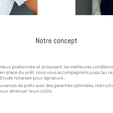
Notre concept
ieux positionnée et proposant les meilleures conditions
en place du prêt, nous vous accompagnons jusqu'au ren
Etude notariale pour signature...
surances de prêts avec des garanties optimales, restruct
ur diminuer leurs coûts.