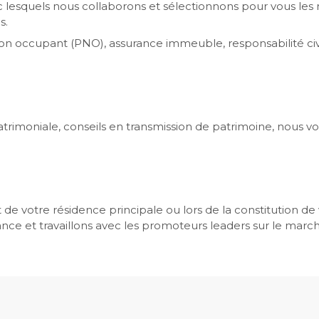
 lesquels nous collaborons et sélectionnons pour vous les m
s.
e non occupant (PNO), assurance immeuble, responsabilité 
atrimoniale, conseils en transmission de patrimoine, nous 
 de votre résidence principale ou lors de la constitution 
ance et travaillons avec les promoteurs leaders sur le marc