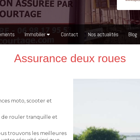
ements
Immobilier
Contact
Nos actualités
Blog
Assurance deux roues
ces moto, scooter et
 de rouler tranquille et
ous trouvons les meilleures