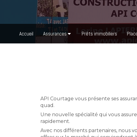
Accueil
Assurances
Prêts immobiliers
Plac
API Courtage vous présente ses assuran
quad.
Une nouvelle spécialité qui vous assure
rapidement.
Avec nos différents partenaires, nous v