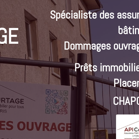
Spécialiste des assu
GE
bâti
Dommages ouvrag
Prêts immobilie
Place
CHAP