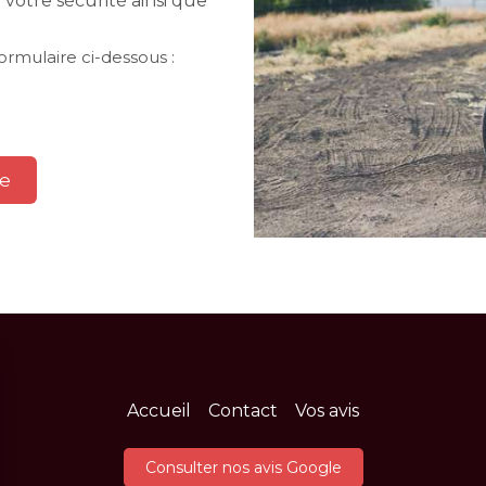
 votre sécurité ainsi que
rmulaire ci-dessous :
ne
Accueil
Contact
Vos avis
Consulter nos avis Google