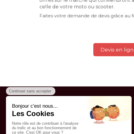
offres sur le marché qui conviendront à
celle de votre moto ou scooter.
Faites votre demande de devis grâce au fo
Devis en lig