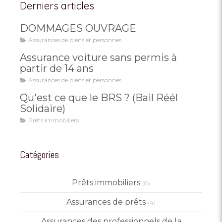
Derniers articles
DOMMAGES OUVRAGE
Assurances de biens et personnes
Assurance voiture sans permis à
partir de 14 ans
Assurances de biens et personnes
Qu'est ce que le BRS ? (Bail Réél
Solidaire)
Prêts immobiliers
Catégories
Prêts immobiliers
(8)
Assurances de prêts
(4)
Assurances des professionnels de la