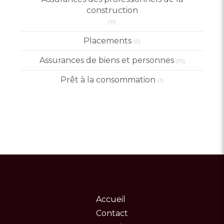
construction
(11)
Placements
(5)
Assurances de biens et personnes
(15)
Prêt à la consommation
(1)
Accueil
Contact