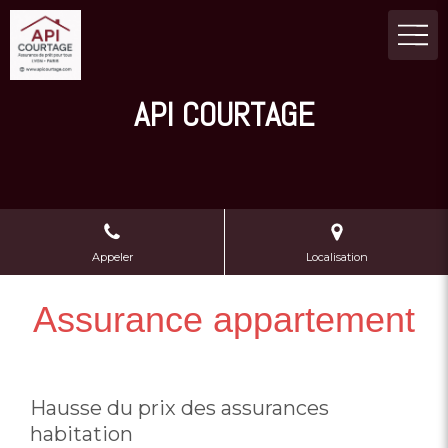
API COURTAGE
Appeler
Localisation
Assurance appartement
Hausse du prix des assurances
habitation