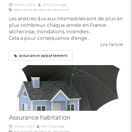
14 Nov 2024
API Courtage
Assurances de biens et personnes
Les sinistres dus aux intempéries sont de plus en
plus nombreux chaque année en France :
sécheresse, inondations, incendies...
Cela a pour conséquence d'enge...
Lire l'article
assurance appartement
Assurance habitation
12 Nov 2021
API Courtage
Assurances de biens et personnes