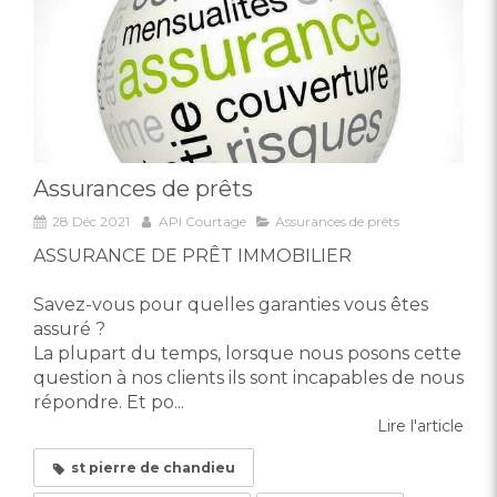
Assurances de prêts
28 Déc 2021
API Courtage
Assurances de prêts
ASSURANCE DE PRÊT IMMOBILIER
Savez-vous pour quelles garanties vous êtes
assuré ?
La plupart du temps, lorsque nous posons cette
question à nos clients ils sont incapables de nous
répondre. Et po...
Lire l'article
st pierre de chandieu