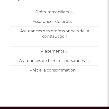
Prêts immobiliers
(8)
Assurances de prêts
(4)
Assurances des professionnels de la
construction
(11)
Placements
(5)
Assurances de biens et personnes
(15)
Prêt à la consommation
(1)