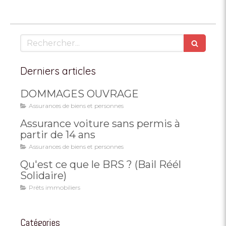
Rechercher
Derniers articles
DOMMAGES OUVRAGE
Assurances de biens et personnes
Assurance voiture sans permis à
partir de 14 ans
Assurances de biens et personnes
Qu'est ce que le BRS ? (Bail Réél
Solidaire)
Prêts immobiliers
Catégories