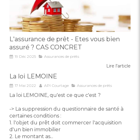
L'assurance de prêt - Etes vous bien
assuré ? CAS CONCRET
19 Déc 2025
Assurances de prêts
Lire l'article
La loi LEMOINE
17 Mai 2022
API Courtage
Assurances de prêts
La loi LEMOINE, qu'est ce que c'est ?
-> La suppression du questionnaire de santé à
certaines conditions :
1. l'objet du prêt doit commercer l'acquisition
d'un bien immobilier
2. Le montant as...