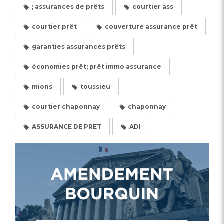
; assurances de prêts
courtier ass
courtier prêt
couverture assurance prêt
garanties assurances prêts
économies prêt; prêt immo assurance
mions
toussieu
courtier chaponnay
chaponnay
ASSURANCE DE PRET
ADI