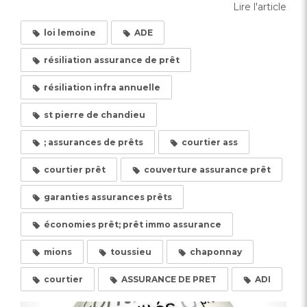
Lire l'article
loi lemoine
ADE
résiliation assurance de prêt
résiliation infra annuelle
st pierre de chandieu
; assurances de prêts
courtier ass
courtier prêt
couverture assurance prêt
garanties assurances prêts
économies prêt; prêt immo assurance
mions
toussieu
chaponnay
courtier
ASSURANCE DE PRET
ADI