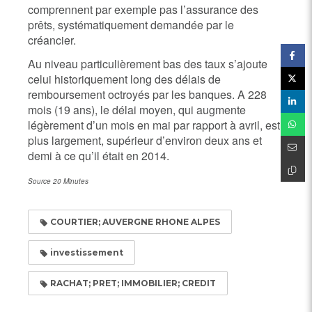
comprennent par exemple pas l’assurance des
prêts, systématiquement demandée par le
créancier.
Au niveau particulièrement bas des taux s’ajoute
celui historiquement long des délais de
remboursement octroyés par les banques. A 228
mois (19 ans), le délai moyen, qui augmente
légèrement d’un mois en mai par rapport à avril, est,
plus largement, supérieur d’environ deux ans et
demi à ce qu’il était en 2014.
Source 20 Minutes
COURTIER; AUVERGNE RHONE ALPES
investissement
RACHAT; PRET; IMMOBILIER; CREDIT