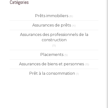
Catégories
Prêts immobiliers
(8)
Assurances de prêts
(4)
Assurances des professionnels de la
construction
(11)
Placements
(5)
Assurances de biens et personnes
(15)
Prêt à la consommation
(1)