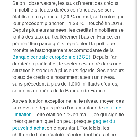
Selon l’observatoire, les taux d’intérêt des crédits
immobiliers, toutes durées confondues, se sont
établis en moyenne à 1,29 % en mai, soit moins que
leur précédent plancher – 1,33 % – touché fin 2016.
Depuis plusieurs années, les crédits immobiliers se
font à des taux particulièrement bas en France, en
premier lieu parce qu’ils répercutent la politique
monétaire historiquement accommodante de la
Banque centrale européenne (BCE)
. Depuis l’an
dernier en particulier, le secteur est entré dans une
situation historique à plusieurs égards. Ses encours
totaux de crédit ont notamment atteint un niveau
sans précédent à plus de 1.000 milliards d’euros,
selon les données de la Banque de France.
Autre situation exceptionnelle, le niveau moyen des
taux évolue depuis près d’un an autour de
celui de
l’inflation
– elle était de 1 % en mai –, ce qui signifie
théoriquement que l’on peut presque
gagner du
pouvoir d’achat
en empruntant. Toutefois, les
chiffres de l’observatoire s’entendent bruts et ne