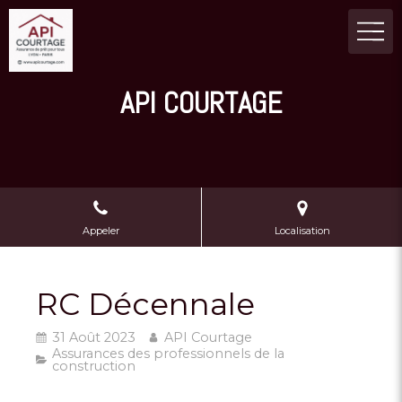
API COURTAGE
Appeler
Localisation
RC Décennale
31 Août 2023
API Courtage
Assurances des professionnels de la
construction