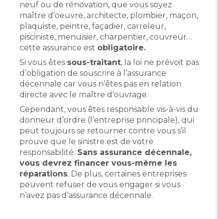
neuf ou de rénovation, que vous soyez
maître d’oeuvre, architecte, plombier, maçon,
plaquiste, peintre, façadier, carreleur,
pisciniste, menuisier, charpentier, couvreur…
cette assurance est
obligatoire
.
Si vous êtes
sous-traitant
, la loi ne prévoit pas
d’obligation de souscrire à l’assurance
décennale car vous n’êtes pas en relation
directe avec le maître d’ouvrage.
Cependant, vous êtes responsable vis-à-vis du
donneur d’ordre (l’entreprise principale), qui
peut toujours se retourner contre vous s’il
prouve que le sinistre est de votre
responsabilité.
Sans assurance décennale,
vous devrez financer vous-même les
réparations
. De plus, certaines entreprises
peuvent refuser de vous engager si vous
n’avez pas d’assurance décennale.