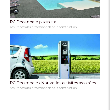
RC Décennale pisciniste
Assurances des professionnels de la construction
RC Décennale / Nouvelles activités assurées !
Assurances des professionnels de la construction