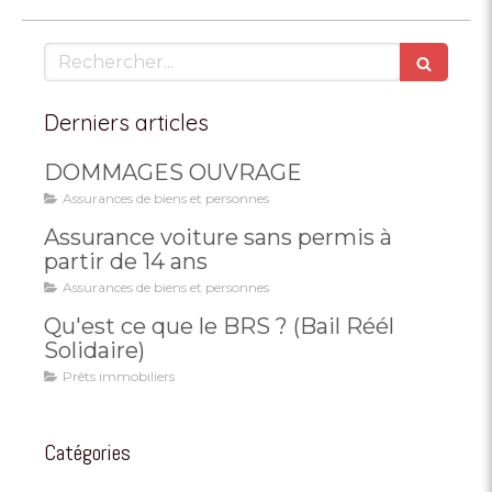
Rechercher
Derniers articles
DOMMAGES OUVRAGE
Assurances de biens et personnes
Assurance voiture sans permis à
partir de 14 ans
Assurances de biens et personnes
Qu'est ce que le BRS ? (Bail Réél
Solidaire)
Prêts immobiliers
Catégories