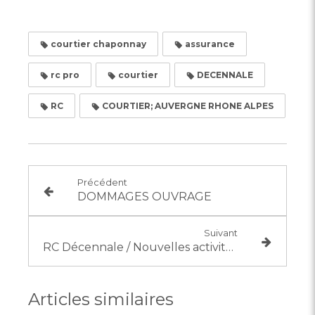
courtier chaponnay
assurance
rc pro
courtier
DECENNALE
RC
COURTIER; AUVERGNE RHONE ALPES
Précédent
DOMMAGES OUVRAGE
Suivant
RC Décennale / Nouvelles activités assurées !
Articles similaires