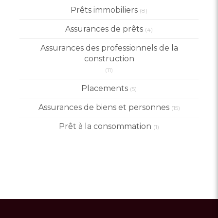
Prêts immobiliers
(8)
Assurances de prêts
(4)
Assurances des professionnels de la
construction
(11)
Placements
(5)
Assurances de biens et personnes
(15)
Prêt à la consommation
(1)