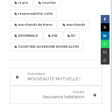
rc pro
courtier
responsabilité civile
marchands de biens
marchands
DECENNALE
PIB
RC
COURTIER; AUVERGNE RHONE ALPES
Précédent
NOUVEAUTE MUTUELLE !
Suivant
Assurance habitation