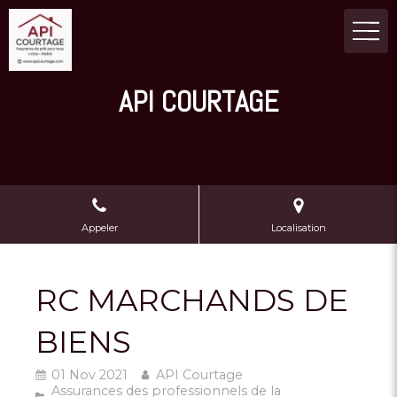
API COURTAGE
Appeler
Localisation
RC MARCHANDS DE
BIENS
01 Nov 2021
API Courtage
Assurances des professionnels de la