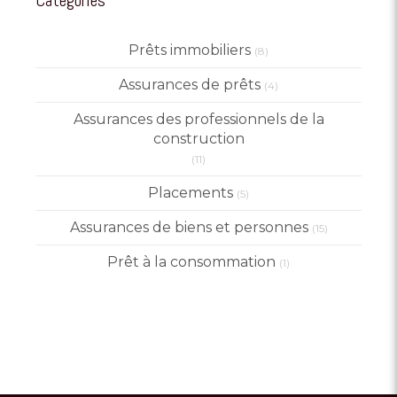
Catégories
Prêts immobiliers
(8)
Assurances de prêts
(4)
Assurances des professionnels de la
construction
(11)
Placements
(5)
Assurances de biens et personnes
(15)
Prêt à la consommation
(1)