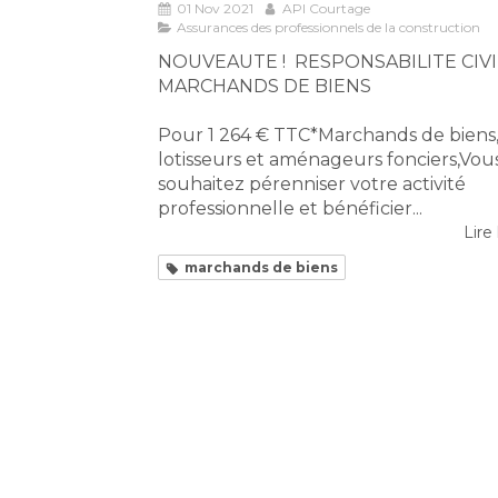
01 Nov 2021
API Courtage
Assurances des professionnels de la construction
NOUVEAUTE ! RESPONSABILITE CIVI
MARCHANDS DE BIENS
Pour 1 264 € TTC*Marchands de biens
lotisseurs et aménageurs fonciers,Vou
souhaitez pérenniser votre activité
professionnelle et bénéficier...
Lire 
marchands de biens