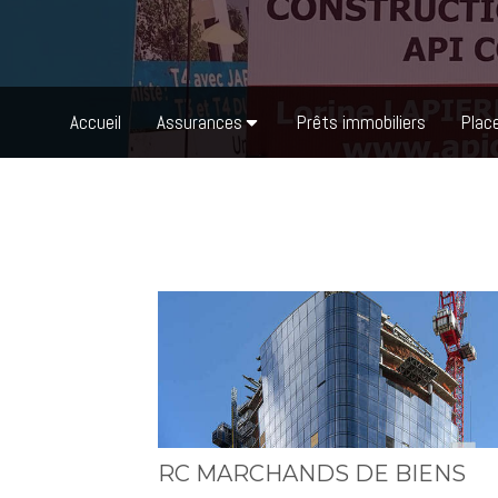
Accueil
Assurances
Prêts immobiliers
Plac
RC MARCHANDS DE BIENS