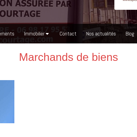
ements
Immobilier
Contact
Nos actualités
Blog
Marchands de biens