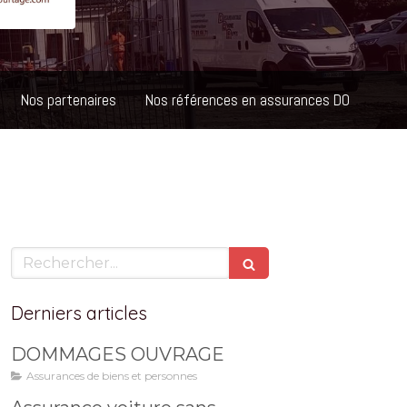
Nos partenaires
Nos références en assurances DO
Rechercher
Derniers articles
DOMMAGES OUVRAGE
Assurances de biens et personnes