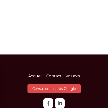
Accueil
Contact
Vos avis
Consulter nos avis Google