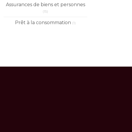
Assurances de biens et personnes
(15)
Prêt à la consommation
(1)