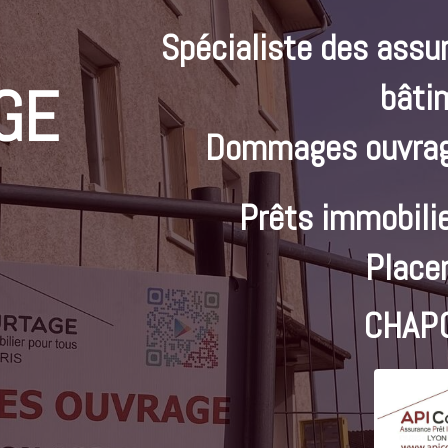
Spécialiste des assu
GE
bâti
Dommages ouvrag
Prêts immobilie
Place
CHAP