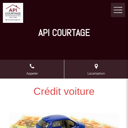
API COURTAGE
Appeler
Localisation
Crédit voiture