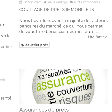
28 Sep 2023
API Courtage
Prêts immobiliers
COURTAGE DE PRETS IMMOBILIERS
Nous travaillons avec la majorité des acteurs
 un
bancaires du marché, ce qui nous permet
de vous faire bénéficier des meilleures...
s à la
Lire l'article
courtier prêt
l'article
rêts
 santé
Assurances de prêts