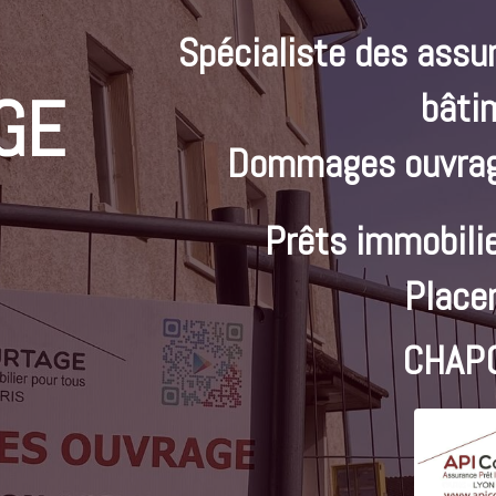
Spécialiste des assu
GE
bâti
Dommages ouvrag
Prêts immobilie
Place
CHAP