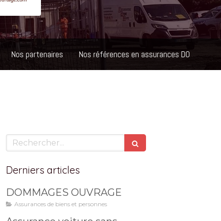
Nos partenaires
Nos références en assurances DO
Rechercher
Derniers articles
DOMMAGES OUVRAGE
Assurances de biens et personnes