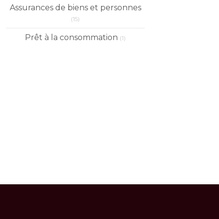
Assurances de biens et personnes
(15)
Prêt à la consommation
(1)