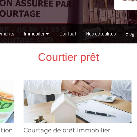
ements
Immobilier
Contact
Nos actualités
Blog
Courtier prêt
ation
Courtage de prêt immobilier