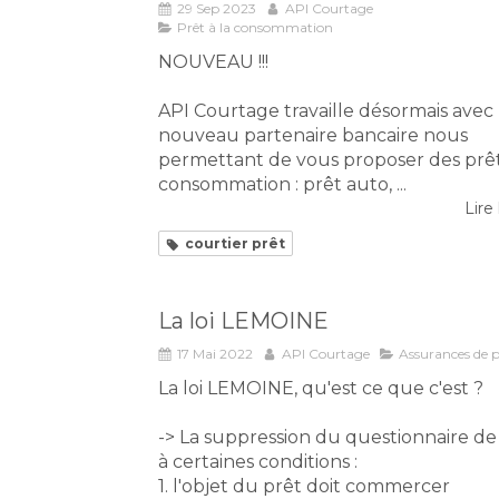
29 Sep 2023
API Courtage
Prêt à la consommation
NOUVEAU !!!
API Courtage travaille désormais avec
nouveau partenaire bancaire nous
permettant de vous proposer des prêt
consommation : prêt auto, ...
Lire 
courtier prêt
La loi LEMOINE
17 Mai 2022
API Courtage
Assurances de p
La loi LEMOINE, qu'est ce que c'est ?
-> La suppression du questionnaire de
à certaines conditions :
1. l'objet du prêt doit commercer