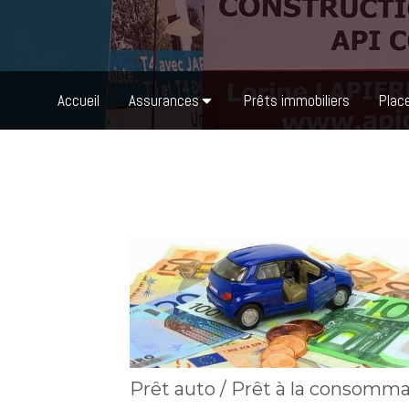
Accueil
Assurances
Prêts immobiliers
Plac
Prêt auto / Prêt à la consomm