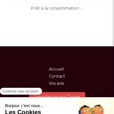
Prêt à la consommation
(1)
Accueil
Contact
Vos avis
Consulter nos avis Google