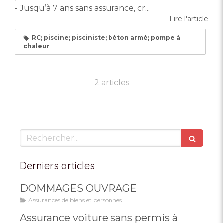
- Jusqu’à 7 ans sans assurance, cr...
Lire l'article
RC; piscine; pisciniste; béton armé; pompe à
chaleur
2 articles
Rechercher
Derniers articles
DOMMAGES OUVRAGE
Assurances de biens et personnes
Assurance voiture sans permis à