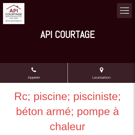
API COURTAGE
Appeler
Localisation
Rc; piscine; pisciniste;
béton armé; pompe à
chaleur