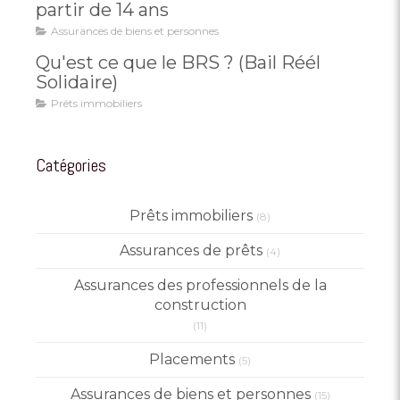
partir de 14 ans
Assurances de biens et personnes
Qu'est ce que le BRS ? (Bail Réél
Solidaire)
Prêts immobiliers
Catégories
Prêts immobiliers
(8)
Assurances de prêts
(4)
Assurances des professionnels de la
construction
(11)
Placements
(5)
Assurances de biens et personnes
(15)