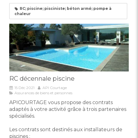
RC; piscine; pisciniste; béton armé; pompe à
chaleur
RC décennale piscine
15 Déc 2021
API Courtage
Assurances de biens et personnes
APICOURTAGE vous propose des contrats
adaptés à votre activité grâce à trois partenaires
spécialisés.
Les contrats sont destinés aux installateurs de
piscines :