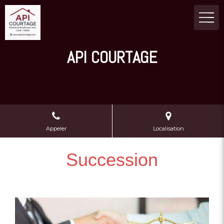
API COURTAGE
Appeler
Localisation
Succession