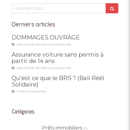
Rechercher
Derniers articles
DOMMAGES OUVRAGE
Assurances de biens et personnes
Assurance voiture sans permis à
partir de 14 ans
Assurances de biens et personnes
Qu'est ce que le BRS ? (Bail Réél
Solidaire)
Prêts immobiliers
Catégories
Prêts immobiliers
(8)