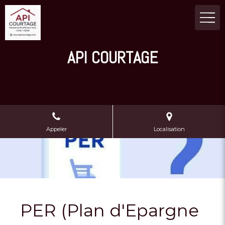
API COURTAGE
Appeler
Localisation
PER (Plan d'Epargne