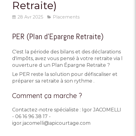
Retraite)
28 Avr 2025
Placements
PER (Plan d'Epargne Retraite)
C'est la période des bilans et des déclarations
d'impôts, avez vous pensé à votre retraite via l
ouverture d un Plan Épargne Retraite ?
Le PER reste la solution pour défiscaliser et
préparer sa retraite à son rythme .
Comment ça marche ?
Contactez-notre spécialiste : Igor JACOMELLI
- 06 16 96 38 17 -
igor.jacomelli@apicourtage.com